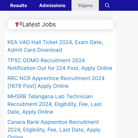
Results
Admissions
Yojana
Latest Jobs
KEA VAO Hall Ticket 2024, Exam Date,
Admit Card Download
TPSC GDMO Recruitment 2024
Notification Out for 224 Post, Apply Online
RRC NCR Apprentice Recruitment 2024
[1679 Post] Apply Online
MHSRB Telangana Lab Technician
Recruitment 2024, Eligibility, Fee, Last
Date, Apply Online
Canara Bank Apprentice Recruitment
2024, Eligibility, Fee, Last Date, Apply
Online